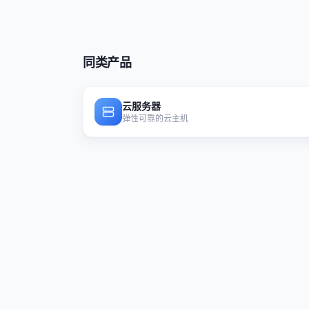
同类产品
云服务器
弹性可靠的云主机