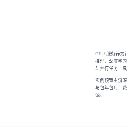
GPU 服务器
推理、深度学习
与并行任务上具
实例预置主流深
与包年包月计费
源。