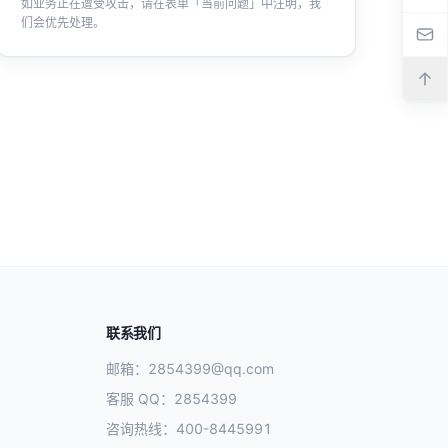
如业务正在遭受攻击，请在表单「当前问题」中注明，我
们会优先处理。
联系我们
邮箱：
2854399@qq.com
客服 QQ：
2854399
咨询热线：
400-8445991