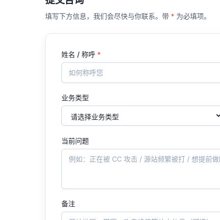
提交咨询
填写下方信息，我们会尽快与你联系。带
*
为必填项。
姓名 / 称呼
*
业务类型
当前问题
备注